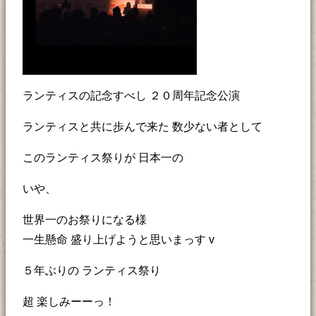
ランティスの記念すべし ２０周年記念公演
ランティスと共に歩んで来た 数少ない者として
このランティス祭りが 日本一の
いや、
世界一のお祭りになる様
一生懸命 盛り上げようと思いまっす v
５年ぶりの ランティス祭り
超 楽しみーーっ！