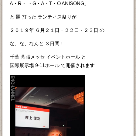
A・R・I・G・A・T・O ANISONG」
と 題 打った ランティス祭りが
２０１９年 ６月２１日・２２日・２３日 の
な、な、なんと ３日間！
千葉 幕張メッセ イベントホール と
国際展示場 9-11ホール で開催されます