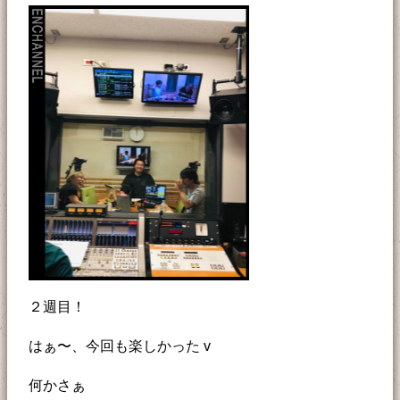
２週目！
はぁ〜、今回も楽しかった v
何かさぁ