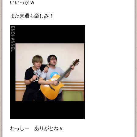
いいっか w
また来週も楽しみ！
わっしー ありがとね v