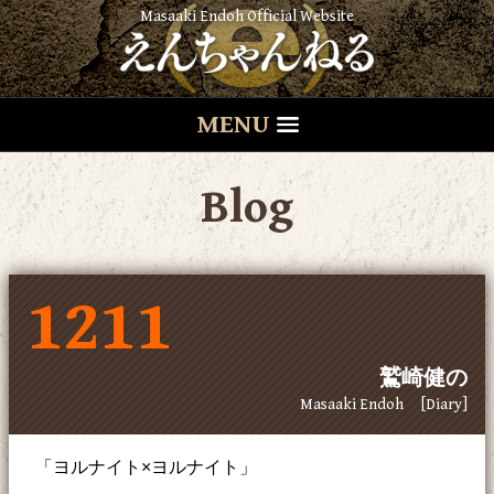
Masaaki Endoh Official Website
MENU
Blog
1211
鷲崎健の
Masaaki Endoh
[Diary]
「ヨルナイト×ヨルナイト」