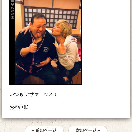
いつも アザァーッス！
おや睡眠
« 前のページ
次のページ »