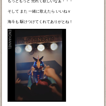
もっともっと 売れて欲しいなぁ・・・
そして また 一緒に歌えたら いいね v
海斗も 駆けつけてくれてありがとね！