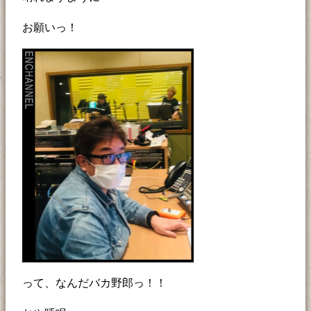
お願いっ！
って、なんだバカ野郎っ！！