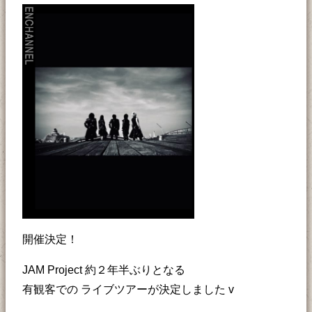
開催決定！
JAM Project 約２年半ぶりとなる
有観客での ライブツアーが決定しました v