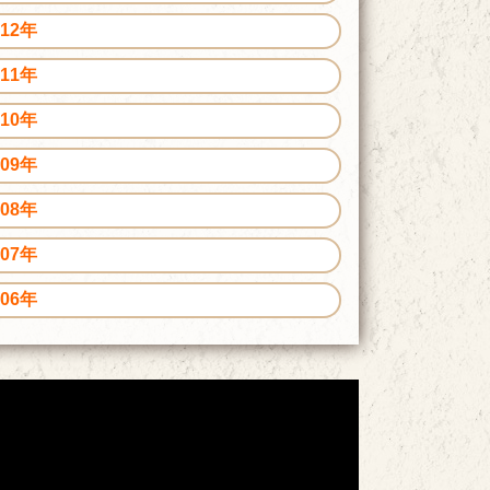
012年
011年
010年
009年
008年
007年
006年