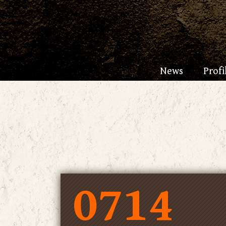
News
Profi
0714