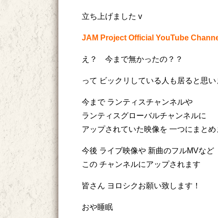
立ち上げました v
JAM Project Official YouTube Channe
え？ 今まで無かったの？？
って ビックリしている人も居ると思い
今まで ランティスチャンネルや
ランティスグローバルチャンネルに
アップされていた映像を 一つにまとめ
今後 ライブ映像や 新曲のフルMVなど
この チャンネルにアップされます
皆さん ヨロシクお願い致します！
おや睡眠