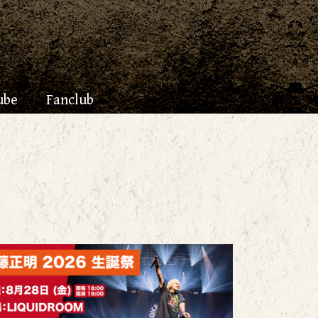
ube
Fanclub