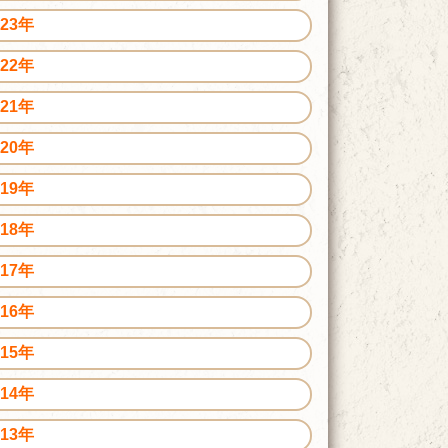
023年
022年
021年
020年
019年
018年
017年
016年
015年
014年
013年