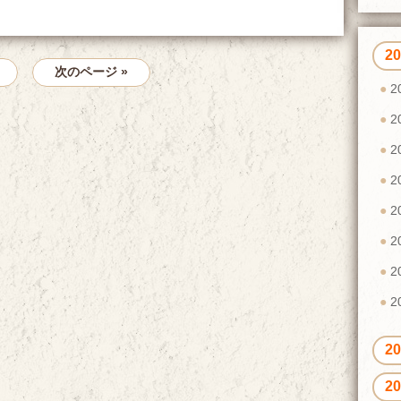
2
次のページ »
2
2
2
2
2
2
2
2
2
2