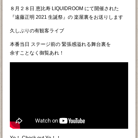
８月２８日 恵比寿 LIQUIDROOM にて開催された
『遠藤正明 2021 生誕祭』の 楽屋裏をお送りします
久しぶりの有観客ライブ
本番当日 ステージ前の 緊張感溢れる舞台裏を
余すことなく御覧あれ！
Yo！ Check out Yo！！