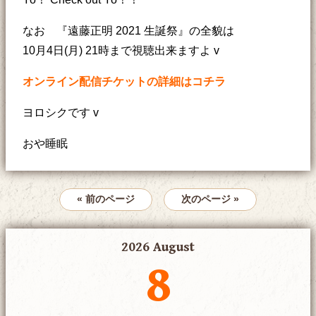
なお 『遠藤正明 2021 生誕祭』の全貌は
10月4日(月) 21時まで視聴出来ますよ v
オンライン配信チケットの詳細はコチラ
ヨロシクです v
おや睡眠
« 前のページ
次のページ »
2026 August
8