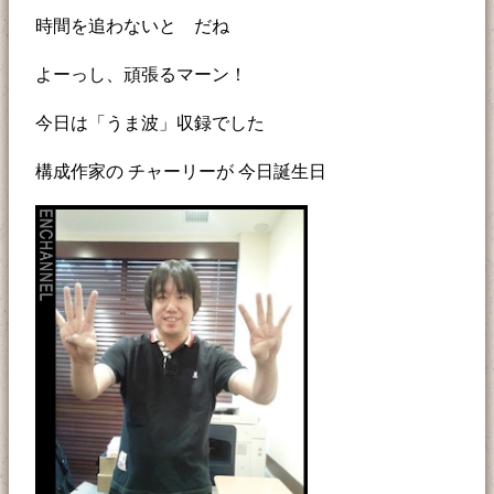
時間を追わないと だね
よーっし、頑張るマーン！
今日は「うま波」収録でした
構成作家の チャーリーが 今日誕生日