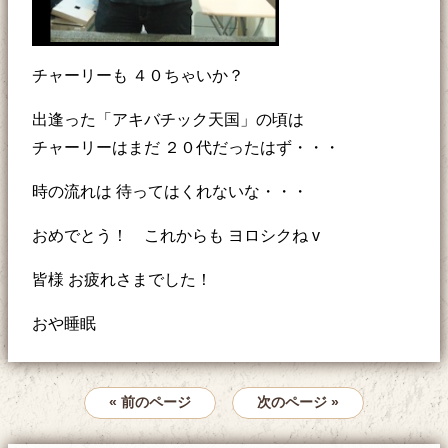
チャーリーも ４０ちゃいか？
出逢った「アキバチック天国」の頃は
チャーリーはまだ ２０代だったはず・・・
時の流れは 待ってはくれないな・・・
おめでとう！ これからも ヨロシクね v
皆様 お疲れさまでした！
おや睡眠
« 前のページ
次のページ »