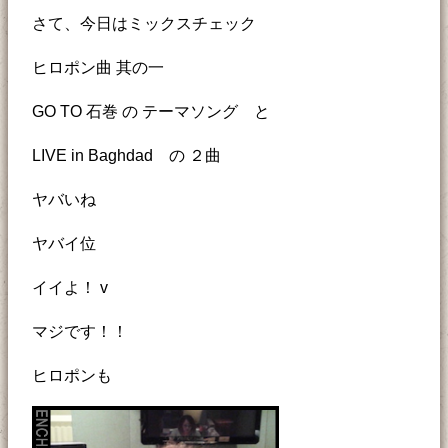
さて、今日はミックスチェック
ヒロポン曲 其の一
GO TO 石巻 の テーマソング と
LIVE in Baghdad の ２曲
ヤバいね
ヤバイ位
イイよ！ v
マジです！！
ヒロポンも