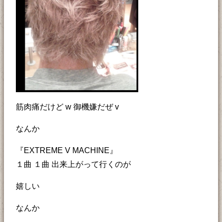
筋肉痛だけど w 御機嫌だぜ v
なんか
『EXTREME V MACHINE』
１曲 １曲 出来上がって行くのが
嬉しい
なんか