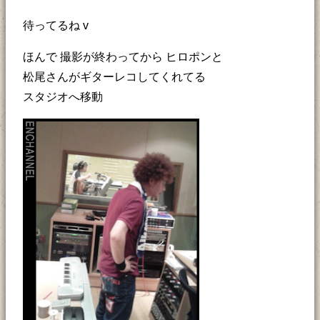
待ってるね v
ほんで 撮影が終わってから ヒロポンと
松尾さんがギターレコしてくれてる
スタジオへ移動