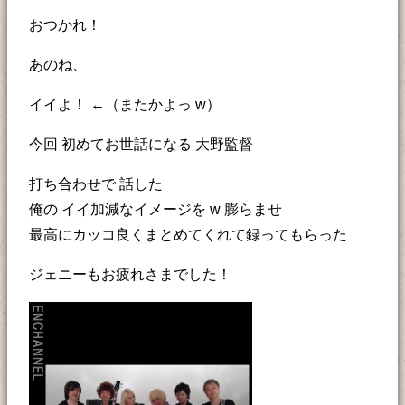
おつかれ！
あのね、
イイよ！ ←（またかよっ w）
今回 初めてお世話になる 大野監督
打ち合わせで 話した
俺の イイ加減なイメージを w 膨らませ
最高にカッコ良くまとめてくれて録ってもらった
ジェニーもお疲れさまでした！