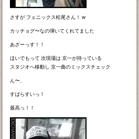
さすが フェニックス松尾さん！ w
カッチョグ〜なの弾いてくれてました
あざーっす！！
ほいでもって 次現場は 京一が待っている
スタジオへ移動し 京一曲のミックスチェック
ん〜、
すばらすいっ！
最高っ！！