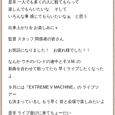
是非 一人でも多くの人に観てもらって
楽しんでもらいたいな そして
いろんな事 感じてもらいたいなぁ と思う
出来上がりを お楽しみに v
監督 スタッフ 関係者の皆さん
お世話になりました！ お疲れ様でした！！
なんか ウチのバンドの連中と E.V.M. の
新曲を合わせて歌ってたら 早くライブしたくなった
よ
９月には『EXTREME V MACHINE』の ライブツ
アー
も決まっているし もう早く 皆と会場で楽しみたいよ
是非 ライブ遊びに来てちょーだい