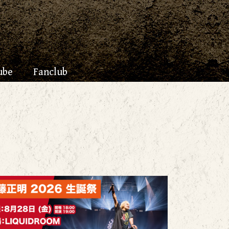
ube
Fanclub