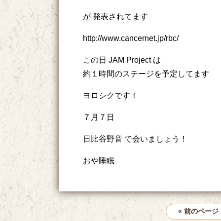
が 発表されてます
http://www.cancernet.jp/rbc/
この日 JAM Project は
約１時間のステージを予定してます
ヨロシクです！
７月７日
日比谷野音 で会いましょう！
おや睡眠
« 前のページ