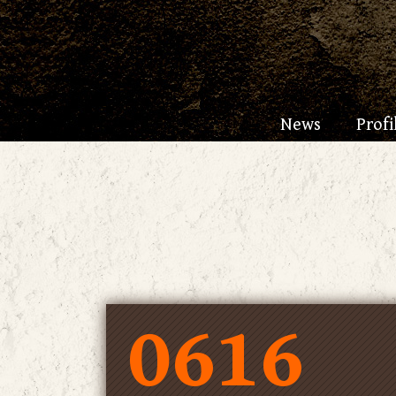
News
Profi
0616