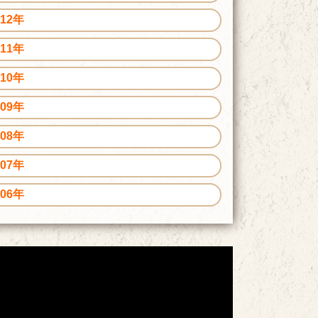
012年
011年
010年
009年
008年
007年
006年