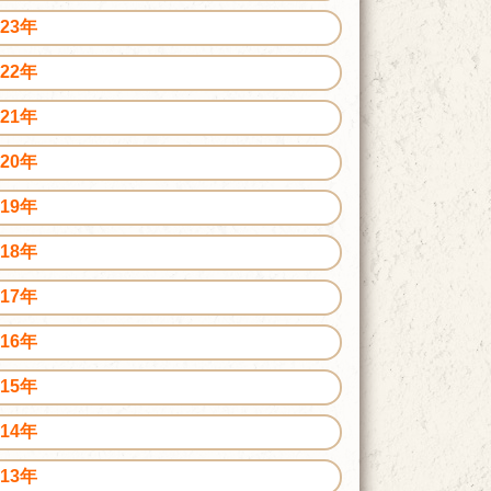
023年
022年
021年
020年
019年
018年
017年
016年
015年
014年
013年