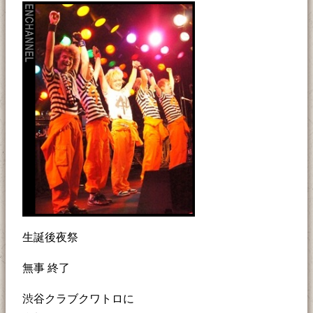
生誕後夜祭
無事 終了
渋谷クラブクワトロに