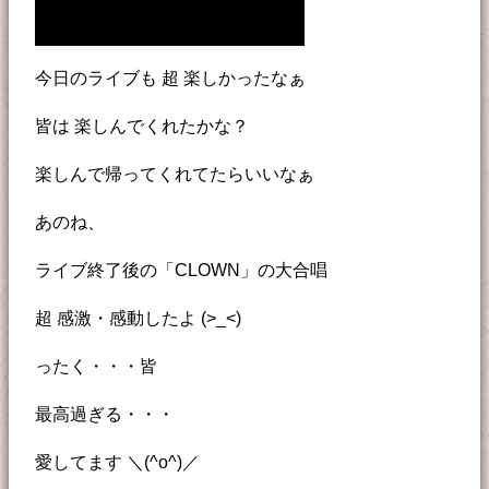
今日のライブも 超 楽しかったなぁ
皆は 楽しんでくれたかな？
楽しんで帰ってくれてたらいいなぁ
あのね、
ライブ終了後の「CLOWN」の大合唱
超 感激・感動したよ (>_<)
ったく・・・皆
最高過ぎる・・・
愛してます ＼(^o^)／