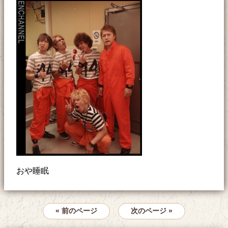
おや睡眠
« 前のページ
次のページ »