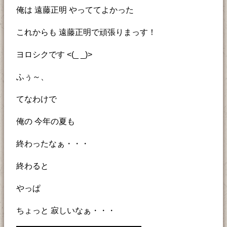
俺は 遠藤正明 やっててよかった
これからも 遠藤正明で頑張りまっす！
ヨロシクです <(_ _)>
ふぅ～、
てなわけで
俺の 今年の夏も
終わったなぁ・・・
終わると
やっぱ
ちょっと 寂しいなぁ・・・