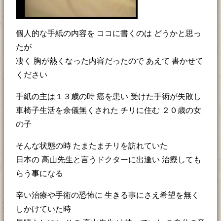
個人的な手紙の内容を ココに書くのは どうかと思っ
たが
凄く 胸が熱くなった内容だったので あえて 書かせて
ください
手紙の主は１３歳の時 癌を患い 受けた手術が失敗し
車椅子生活を余儀無くされた チリに住む ２０歳の女
の子
そんな状態の時 たまたまチリを訪れていた
日本の 高山先生と言うドクターに出逢い 治療しても
らう事になる
辛い治療や手術の恐怖に 生きる事にさえ希望を無く
しかけていた時