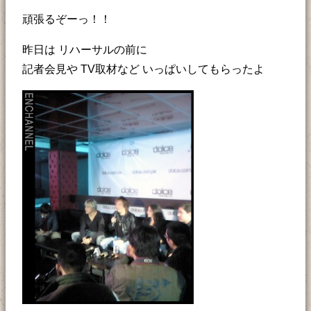
頑張るぞーっ！！
昨日は リハーサルの前に
記者会見や TV取材など いっぱいしてもらったよ