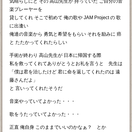
気晴らしにと その 高山先生が 持っていた ご自分の音
楽プレーヤーを
貸してくれ そこで初めて 俺の歌や JAM Project の 歌
に出逢い
俺達の音楽から 勇気と希望をもらい それを励みに 癌
と たたかってくれたらしい
手術が終わり 高山先生が 日本に帰国する際
私を救ってくれてありがとうとお礼を言うと 先生は
「僕は君を治したけど 君に命を返してくれたのは 遠
藤さんだよ」
と 言いってくれたそうだ
音楽やっていてよかった・・・
歌をうたっていてよかった・・・
正直 俺自身 このままでいいのかなぁ？ とか