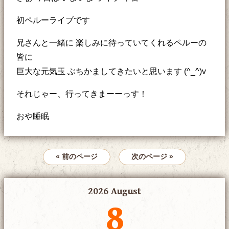
初ペルーライブです
兄さんと一緒に 楽しみに待っていてくれるペルーの
皆に
巨大な元気玉 ぶちかましてきたいと思います (^_^)v
それじゃー、行ってきまーーっす！
おや睡眠
« 前のページ
次のページ »
2026 August
8