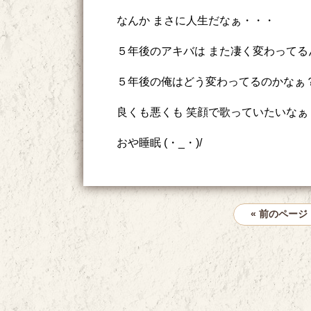
なんか まさに人生だなぁ・・・
５年後のアキバは また凄く変わってる
５年後の俺はどう変わってるのかなぁ
良くも悪くも 笑顔で歌っていたいなぁ
おや睡眠 (・_・)/
« 前のページ