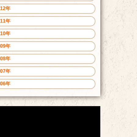
012年
011年
010年
009年
008年
007年
006年