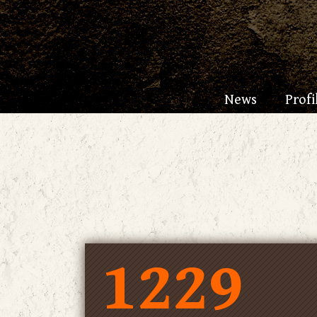
News
Profi
1229