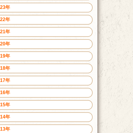
023年
022年
021年
020年
019年
018年
017年
016年
015年
014年
013年