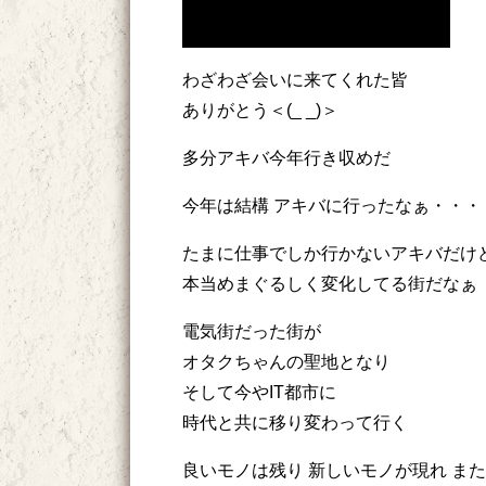
わざわざ会いに来てくれた皆
ありがとう＜(_ _)＞
多分アキバ今年行き収めだ
今年は結構 アキバに行ったなぁ・・・
たまに仕事でしか行かないアキバだけ
本当めまぐるしく変化してる街だなぁ
電気街だった街が
オタクちゃんの聖地となり
そして今やIT都市に
時代と共に移り変わって行く
良いモノは残り 新しいモノが現れ ま