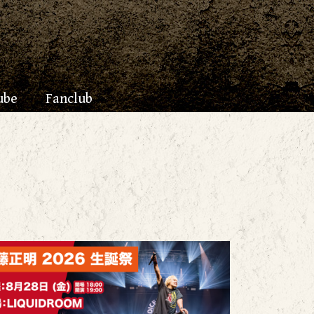
ube
Fanclub