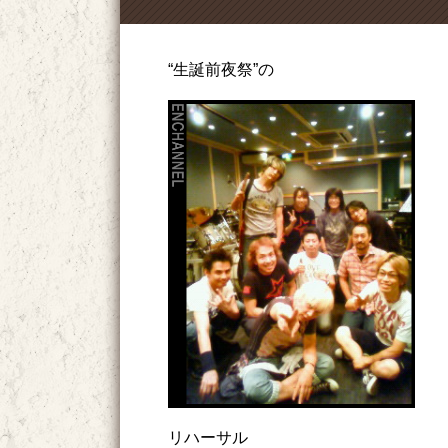
“生誕前夜祭”の
リハーサル