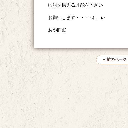
歌詞を憶える才能を下さい
お願いします・・・ <(_ _)>
おや睡眠
« 前のページ