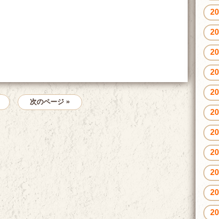
2
2
2
2
2
次のページ »
2
2
2
2
2
2