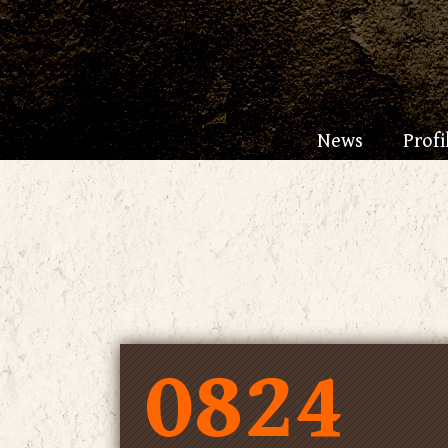
News
Profi
0824