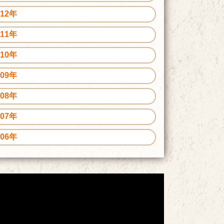
012年
011年
010年
009年
008年
007年
006年