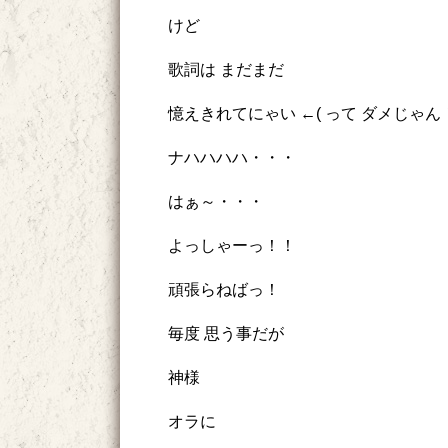
けど
歌詞は まだまだ
憶えきれてにゃい ←( って ダメじゃん！ 
ナハハハハ・・・
はぁ～・・・
よっしゃーっ！！
頑張らねばっ！
毎度 思う事だが
神様
オラに