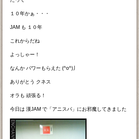
１０年かぁ・・・
JAM も １０年
これからだね
よっしゃー！
なんか パワーもらえた (^o^)丿
ありがとう クネス
オラも 頑張る！
今日は 漢JAM で「アニスパ」にお邪魔してきました