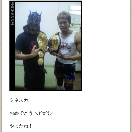
クネスカ
おめでとう ＼(^o^)／
やったね！