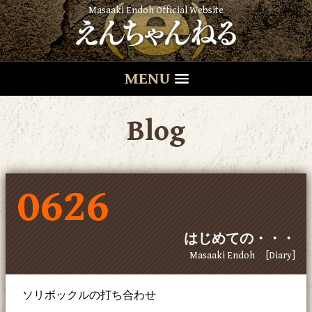
Masaaki Endoh Official Website
MENU
Blog
0626
はじめての・・・
Masaaki Endoh
[Diary]
ソリボックルの打ち合わせ