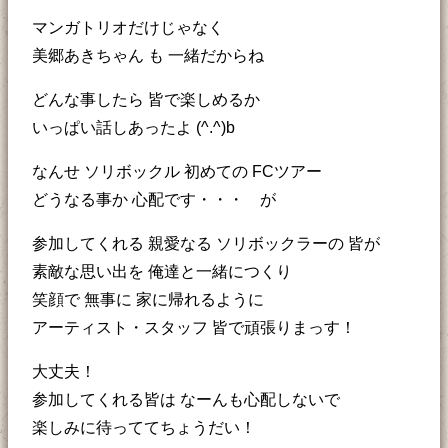
マンガトリオだけじゃなく
美郷あきちゃん も 一緒だからね
どんな事したら 皆で楽しめるか
いっぱい話しあったよ (^.^)b
なんせ ソリボックル 初めての FCツアー
どうなる事か 心配です・・・ が
参加してくれる 親愛なる ソリボックラーの 皆が
素敵な思い出を 俺達と一緒につくり
笑顔で 無事に 家に帰れるように
アーティスト・スタッフ 皆で頑張りまっす！
大丈夫！
参加してくれる皆は なーんも心配しないで
楽しみに待っててちょうだい！