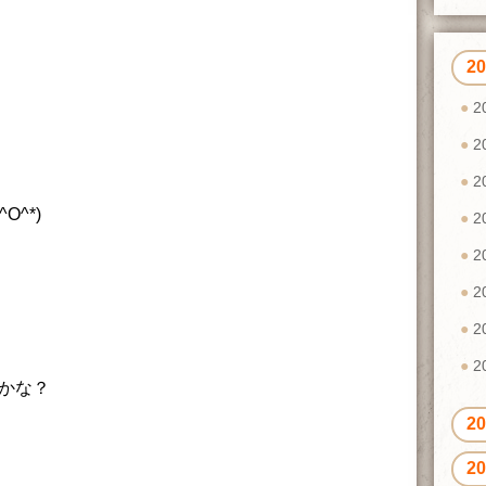
2
2
2
2
O^*)
2
2
2
2
2
うかな？
2
2