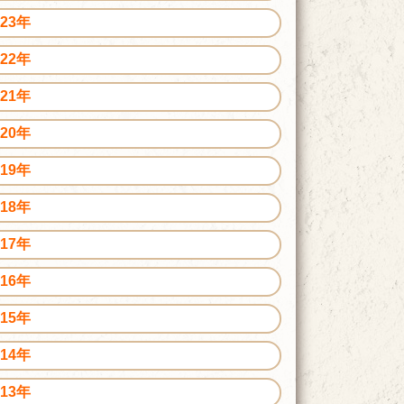
023年
022年
021年
020年
019年
018年
017年
016年
015年
014年
013年