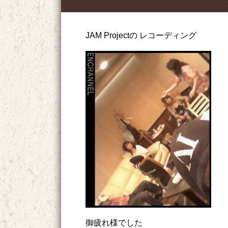
JAM Projectの レコーディング
御疲れ様でした