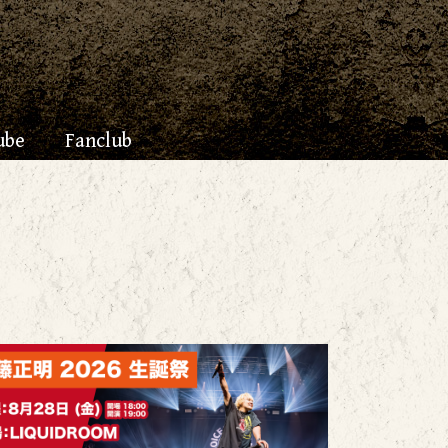
ube
Fanclub