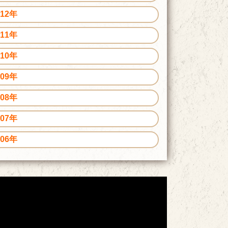
012年
011年
010年
009年
008年
007年
006年