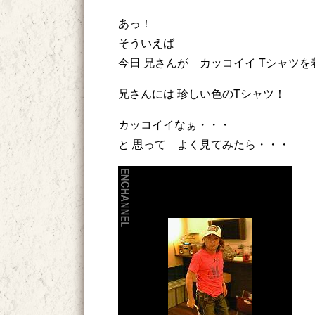
あっ！
そういえば
今日 兄さんが カッコイイ Tシャツを
兄さんには 珍しい色のTシャツ！
カッコイイなぁ・・・
と 思って よく見てみたら・・・