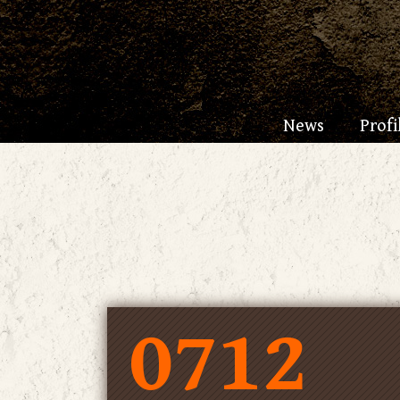
News
Profi
0712