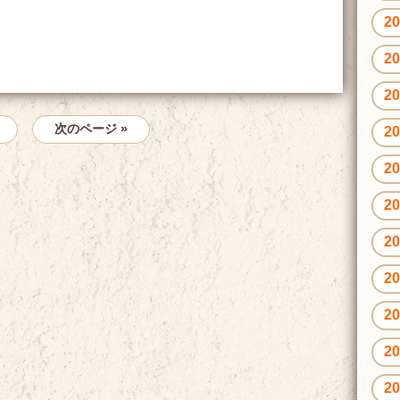
2
2
2
次のページ »
2
2
2
2
2
2
2
2