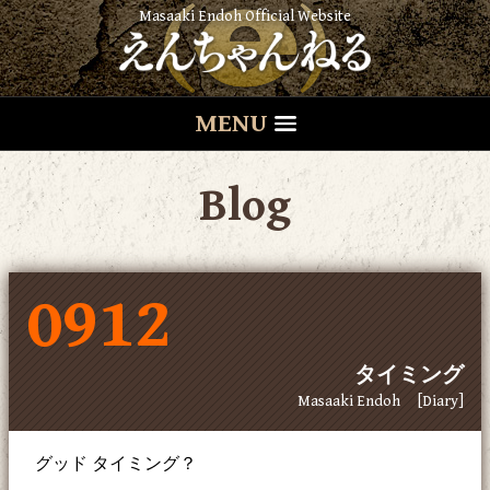
Masaaki Endoh Official Website
MENU
Blog
0912
タイミング
Masaaki Endoh
[Diary]
グッド タイミング？