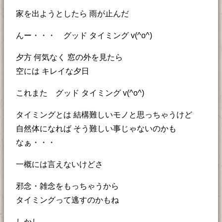
家を出ようとしたら 雨が止んだ
んー・・・ グッド タイミング v(^o^)
夕方 何気なく 窓の外を見たら
空には キレイな夕日
これまた グッド タイミング v(^o^)
タイミングとは 結構難しいモノと思っちゃうけど
自然体になれば そう難しい事じゃないのかも
なぁ・・・
一概には言えないけどさ
邪念・雑念をもっちゃうから
タイミングって逃すのかもね
しかし