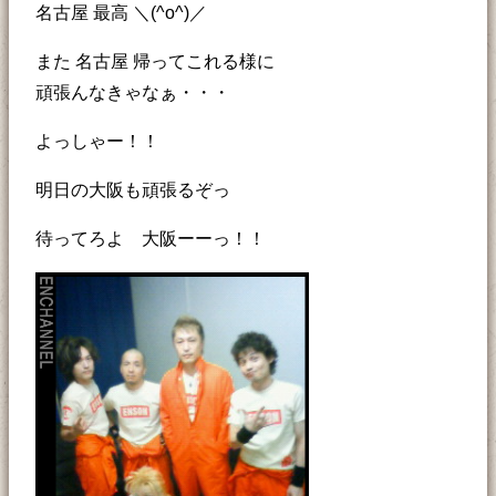
名古屋 最高 ＼(^o^)／
また 名古屋 帰ってこれる様に
頑張んなきゃなぁ・・・
よっしゃー！！
明日の大阪も頑張るぞっ
待ってろよ 大阪ーーっ！！