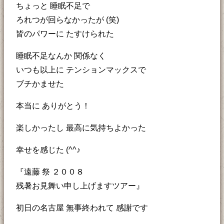
ちょっと 睡眠不足で
ろれつが回らなかったが (笑)
皆のパワーに たすけられた
睡眠不足なんか 関係なく
いつも以上に テンションマックスで
ブチかませた
本当に ありがとう！
楽しかったし 最高に気持ちよかった
幸せを感じた (^^♪
『遠藤 祭 ２００８
残暑お見舞い申し上げますツアー』
初日の名古屋 無事終われて 感謝です