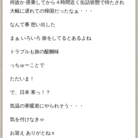
何故か 搭乗してから４時間近く缶詰状態で待たされ
大幅に遅れての帰国だったなぁ・・・
なんて事 想い出した
まぁ いろいろ 旅をしてるとあるよね
トラブルも旅の醍醐味
っちゅーことで
ただいま！
で、日本 寒っ！？
気温の寒暖差にやられそう・・・
気を付けなきゃ
お迎え ありがとね v