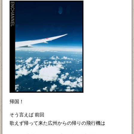
帰国！
そう言えば 前回
歌えず帰って来た広州からの帰りの飛行機は