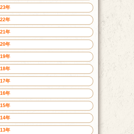
023年
022年
021年
020年
019年
018年
017年
016年
015年
014年
013年