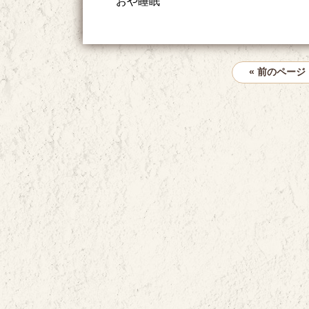
おや睡眠
« 前のページ