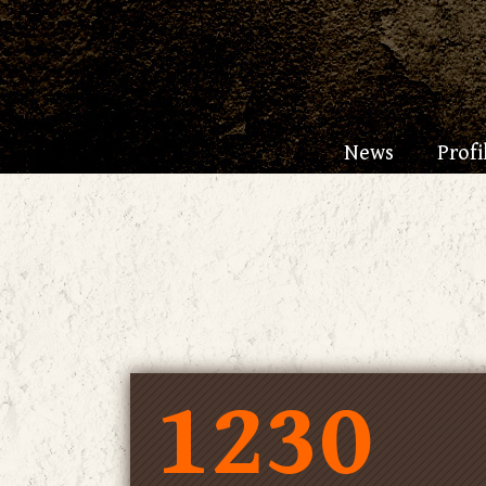
News
Profi
1230