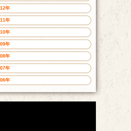
012年
011年
010年
009年
008年
007年
006年