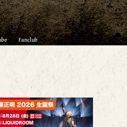
ube
Fanclub