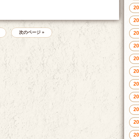
2
2
次のページ »
2
2
2
2
2
2
2
2
2