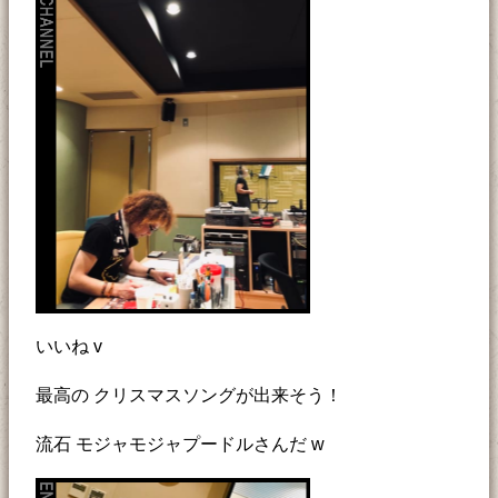
いいね v
最高の クリスマスソングが出来そう！
流石 モジャモジャプードルさんだ w