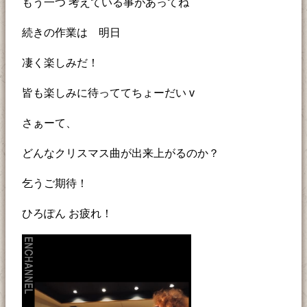
もう一つ 考えている事があってね
続きの作業は 明日
凄く楽しみだ！
皆も楽しみに待っててちょーだい v
さぁーて、
どんなクリスマス曲が出来上がるのか？
乞うご期待！
ひろぽん お疲れ！