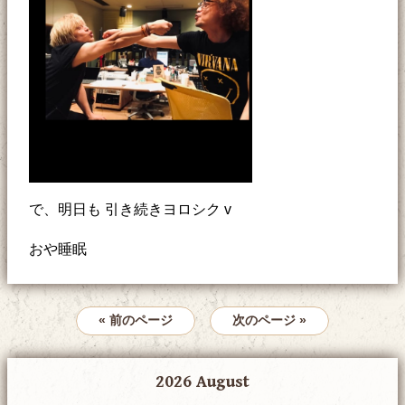
で、明日も 引き続きヨロシク v
おや睡眠
« 前のページ
次のページ »
2026 August