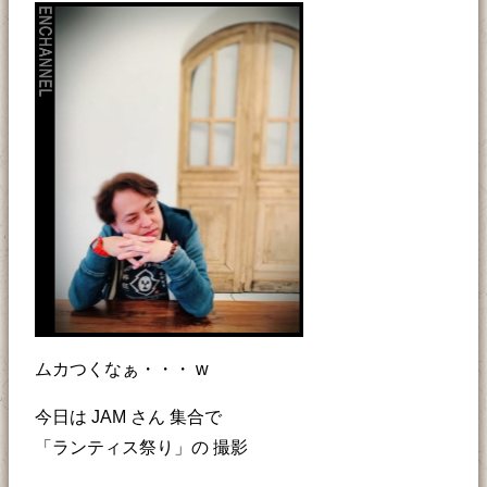
ムカつくなぁ・・・ w
今日は JAM さん 集合で
「ランティス祭り」の 撮影