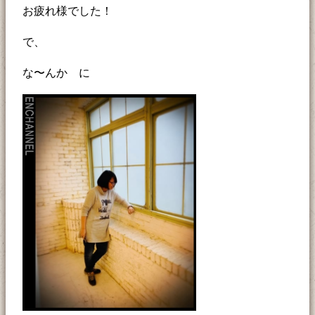
お疲れ様でした！
で、
な〜んか に