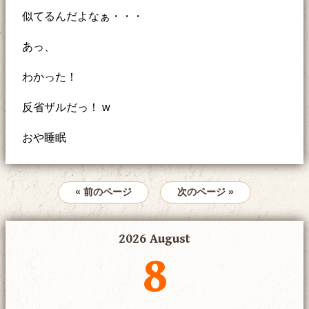
似てるんだよなぁ・・・
あっ、
わかった！
反省ザルだっ！ w
おや睡眠
« 前のページ
次のページ »
2026 August
8