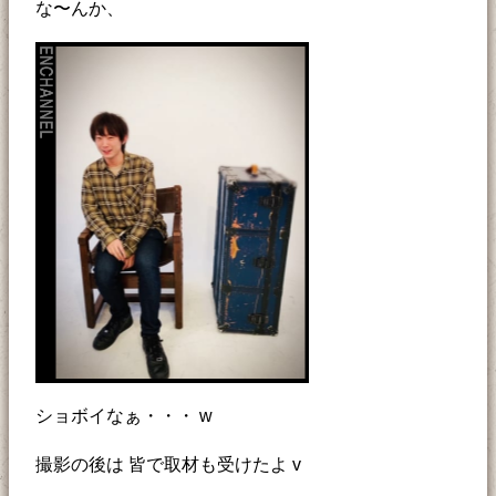
な〜んか、
ショボイなぁ・・・ w
撮影の後は 皆で取材も受けたよ v