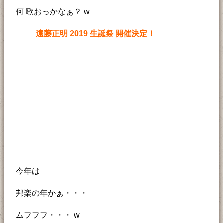
何 歌おっかなぁ？ w
遠藤正明 2019 生誕祭 開催決定！
今年は
邦楽の年かぁ・・・
ムフフフ・・・ w