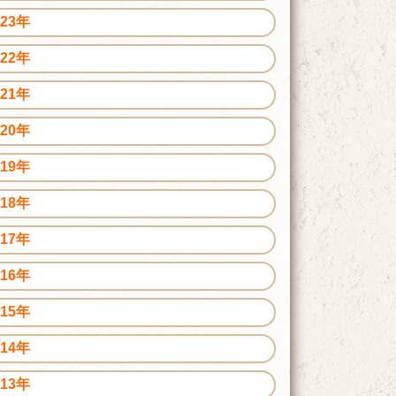
023年
022年
021年
020年
019年
018年
017年
016年
015年
014年
013年