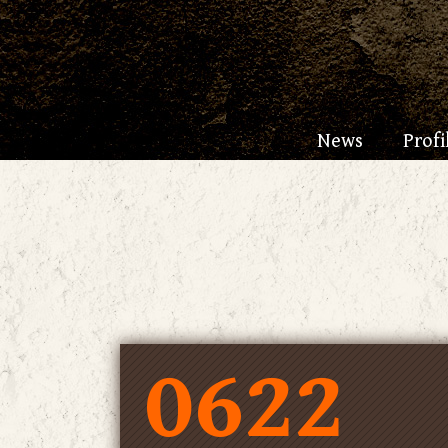
News
Profi
0622