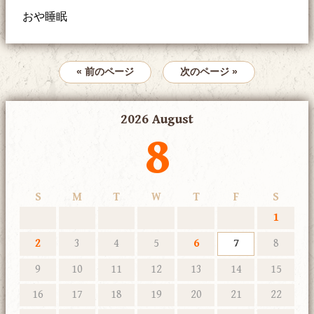
おや睡眠
« 前のページ
次のページ »
2026 August
8
S
M
T
W
T
F
S
1
2
3
4
5
6
7
8
9
10
11
12
13
14
15
16
17
18
19
20
21
22