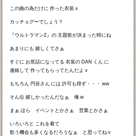
この曲の為だけに 作った衣装 v
カッチョグ〜でしょう？
『ウルトラマンZ』の 主題歌が決まった時にね
あまりにも 嬉しくてさぁ
すぐに お世話になってる 衣装の DAN くん に
連絡して 作ってもらってたんだよ v
もちろん 円谷さん には 許可も得ず・・・ ww
そん位 嬉しかったんだなぁ 俺 w
まぁ ほら イベントとかさぁ 営業とかさぁ
いろいろと これを着て
歌う機会も多くなるだろうなぁ と思ってね v