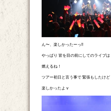
ん〜、楽しかったーっ!!
やっぱり 皆を目の前にしてのライブは
燃えるね！
ツアー初日と言う事で 緊張もしたけど
楽しかったよ v