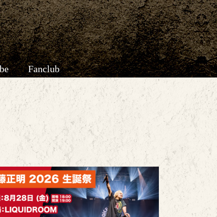
be
Fanclub