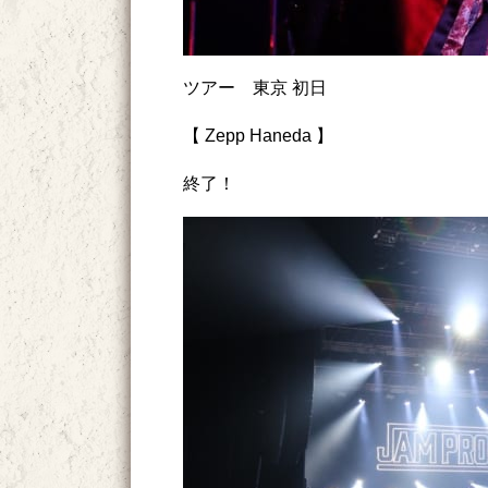
ツアー 東京 初日
【 Zepp Haneda 】
終了！