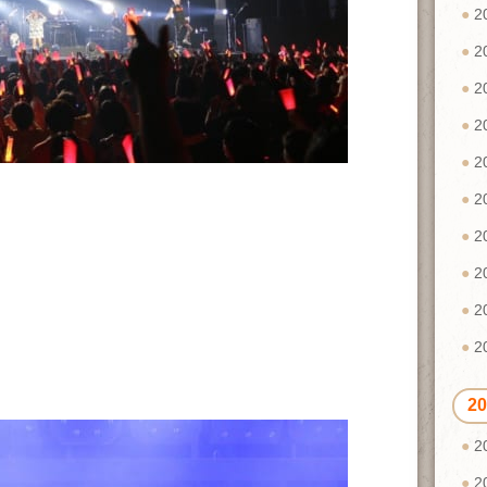
2
2
2
2
2
2
2
2
2
2
2
2
2