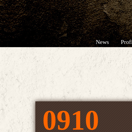
News
Prof
0910