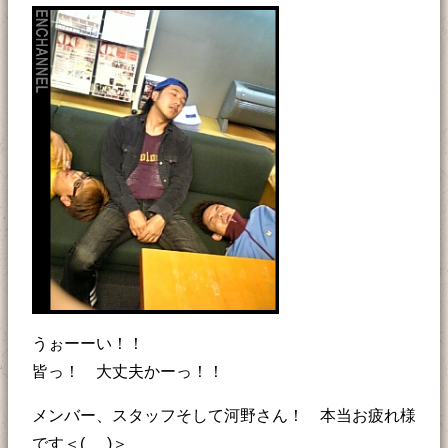
うぉーーい！！
皆っ！ 大丈夫かーっ！！
メンバー、スタッフそして河野さん！ 本当お疲れ様
です＜(_ _)＞