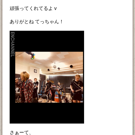
頑張ってくれてるよ v
ありがとね てっちゃん！
さぁーて、