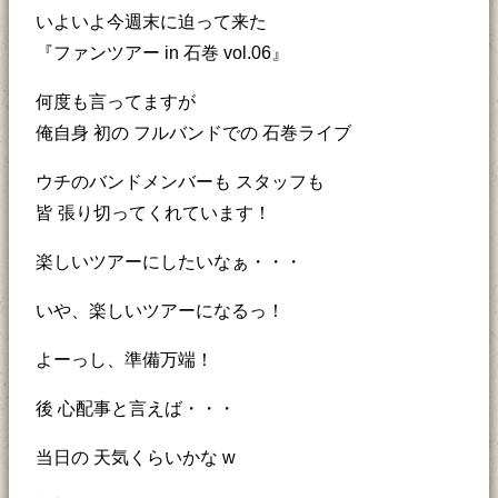
いよいよ今週末に迫って来た
『ファンツアー in 石巻 vol.06』
何度も言ってますが
俺自身 初の フルバンドでの 石巻ライブ
ウチのバンドメンバーも スタッフも
皆 張り切ってくれています！
楽しいツアーにしたいなぁ・・・
いや、楽しいツアーになるっ！
よーっし、準備万端！
後 心配事と言えば・・・
当日の 天気くらいかな w