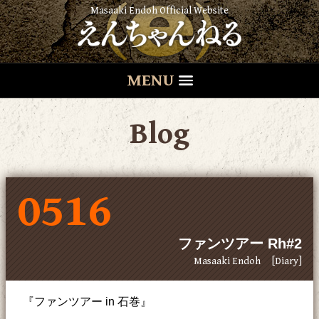
Masaaki Endoh Official Website
MENU
Blog
0516
ファンツアー Rh#2
Masaaki Endoh
[Diary]
『ファンツアー in 石巻』