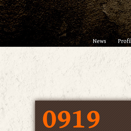
News
Profi
0919