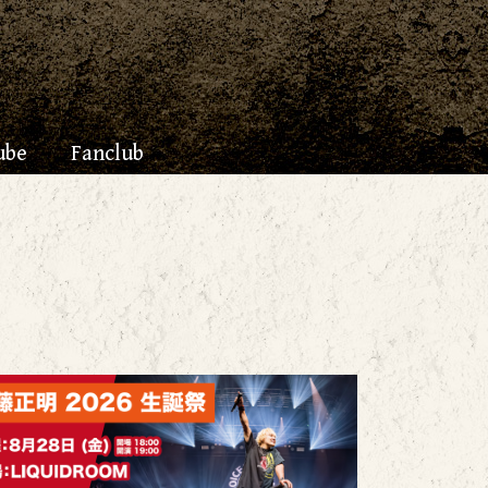
ube
Fanclub