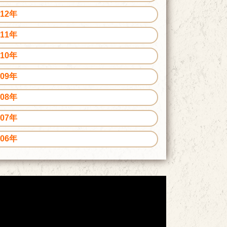
012年
011年
010年
009年
008年
007年
006年