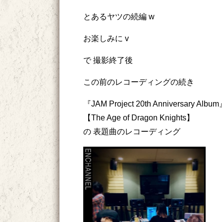
とあるヤツの続編 w
お楽しみに v
で 撮影終了後
この前のレコーディングの続き
『JAM Project 20th Anniversary Albu
【The Age of Dragon Knights】
の 表題曲のレコーディング