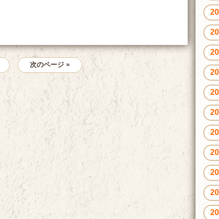
2
2
2
次のページ »
2
2
2
2
2
2
2
2