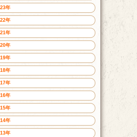
023年
022年
021年
020年
019年
018年
017年
016年
015年
014年
013年