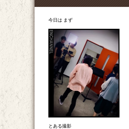
今日は まず
とある撮影