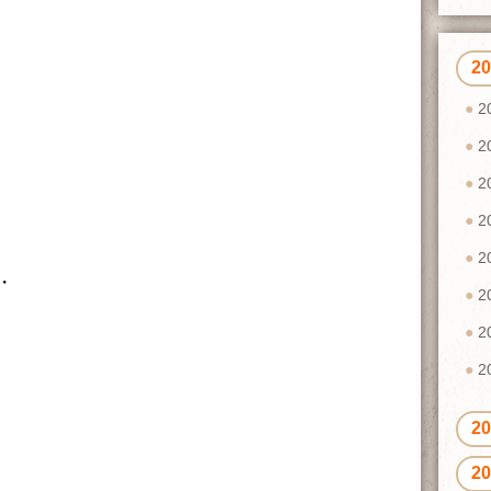
2
2
2
2
2
2
・
2
2
2
2
2